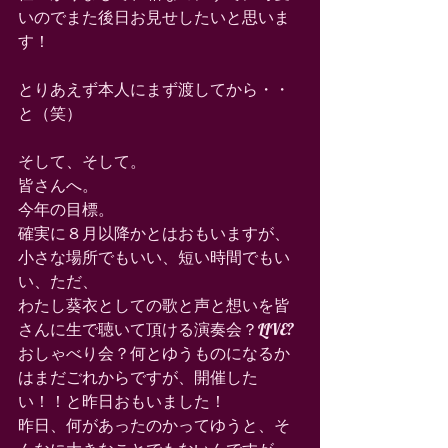
いのでまた後日お見せしたいと思いま
す！ 
とりあえず本人にまず渡してから・・
と（笑） 
そして、そして。 
皆さんへ。 
今年の目標。 
確実に８月以降かとはおもいますが、
小さな場所でもいい、短い時間でもい
い、ただ、 
わたし葵衣としての歌と声と想いを皆
さんに生で聴いて頂ける演奏会？LIVE?
おしゃべり会？何とゆうものになるか
はまだごれからですが、開催した
い！！と昨日おもいました！　 
昨日、何があったのかってゆうと、そ