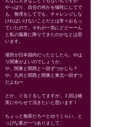
んなに大きなことでもないんですが 
やっぱり、自分の何かを犠牲にしてで
も、無理をしてでも、チャレンジしな
ければいけないことだとは常々おもっ
ていたので、それが一気にどどーーん
と私の脳裏に降りてきたのかなとは思
います。 
場所が日本国内だったとしたら、やは
り関東がよいのでしょうか。 
や、関東と関西と一回ずつかしら？ 
や、九州と関西と関東と東北一回ずつ
だよねー 
とか、ぐるぐるしてますが、１回は確
実にやらせて頂きたいと思います！ 
ちょっと無茶だろーとゆうくらい、と
っぴな案が一つありまして、 