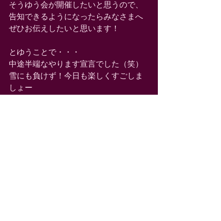
そうゆう会が開催したいと思うので、
告知できるようになったらみなさまへ 
ぜひお伝えしたいと思います！ 
とゆうことで・・・ 
中途半端なやります宣言でした（笑） 
雪にも負けず！今日も楽しくすごしま
しょー 
葵衣☆ 