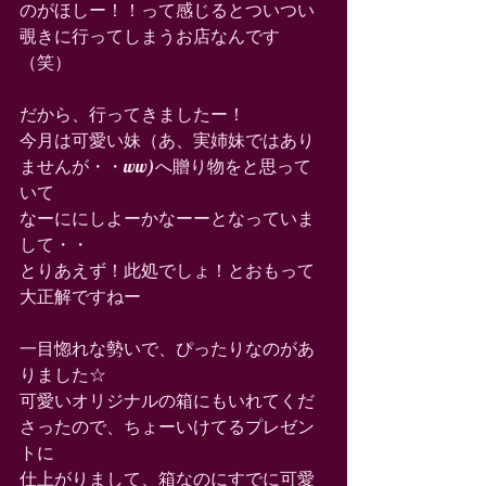
のがほしー！！って感じるとついつい
覗きに行ってしまうお店なんです
（笑） 
だから、行ってきましたー！ 
今月は可愛い妹（あ、実姉妹ではあり
ませんが・・ww)へ贈り物をと思って
いて 
なーににしよーかなーーとなっていま
して・・ 
とりあえず！此処でしょ！とおもって
大正解ですねー 
一目惚れな勢いで、ぴったりなのがあ
りました☆ 
可愛いオリジナルの箱にもいれてくだ
さったので、ちょーいけてるプレゼン
トに 
仕上がりまして、箱なのにすでに可愛