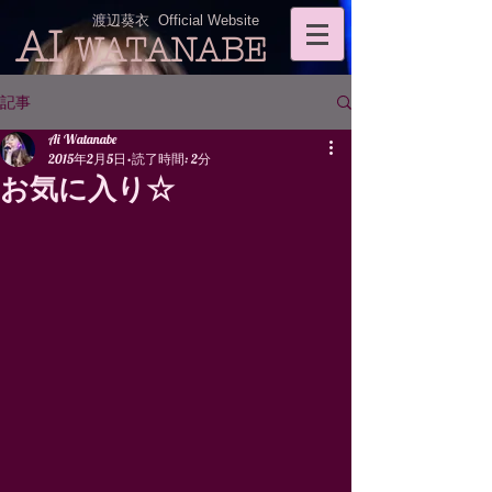
渡辺葵衣 Official Website
AI
WATANABE
記事
Ai Watanabe
2015年2月5日
読了時間: 2分
お気に入り☆