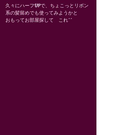
久々にハーフUPで、ちょこっとリボン
系の髪留めでも使ってみようかと 
おもってお部屋探して　これ^^ 