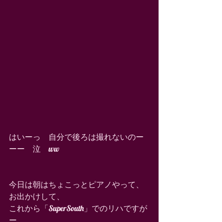
はいーっ　自分で後ろは撮れないのー
ーー　泣　ww 
今日は朝はちょこっとピアノやって、
お出かけして、 
これから「SuperSouth」でのリハですが
ー。 