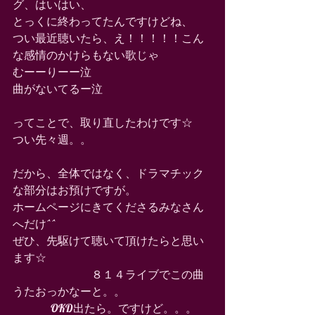
グ、はいはい、 
とっくに終わってたんですけどね、 
つい最近聴いたら、え！！！！！こん
な感情のかけらもない歌じゃ 
むーーりーー泣 
曲がないてるー泣 
ってことで、取り直したわけです☆ 
つい先々週。。 
だから、全体ではなく、ドラマチック
な部分はお預けですが。 
ホームページにきてくださるみなさん
へだけ^^ 
ぜひ、先駆けて聴いて頂けたらと思い
ます☆ 
　　　　　　　８１４ライブでこの曲
うたおっかなーと。。 
                  OKD出たら。ですけど。。。 