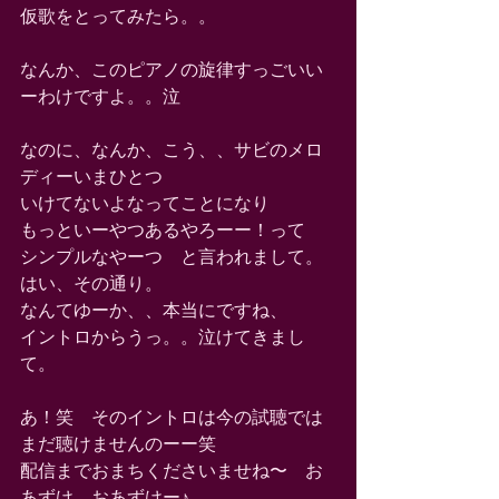
仮歌をとってみたら。。 
なんか、このピアノの旋律すっごいい
ーわけですよ。。泣 
なのに、なんか、こう、、サビのメロ
ディーいまひとつ 
いけてないよなってことになり 
もっといーやつあるやろーー！って 
シンプルなやーつ　と言われまして。 
はい、その通り。 
なんてゆーか、、本当にですね、 
イントロからうっ。。泣けてきまし
て。 
あ！笑　そのイントロは今の試聴では
まだ聴けませんのーー笑 
配信までおまちくださいませね〜　お
あずけ、おあずけー♪ 