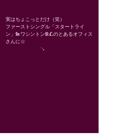
実はちょこっとだけ（笑） 
ファーストシングル「スタートライ
ン」In ワシントンD.C.のとあるオフィス
さんに☆ 
　　　　　　　↘︎ 