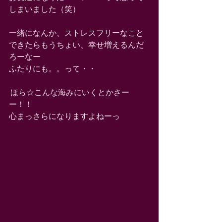
しまいました（笑） 
一緒になんか、ストレスフリーなこと 
できたらもうちょい、幸せ増えるんだ
ろーなー 
ふたりにも。。って・・ 
 ほら☆こんな海みにいくとかさー
ー！！　 
心まっさらになりますよねーっ 