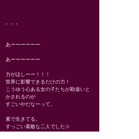
。。。 
あーーーーーー 
あーーーーーー 
力がほしーー！！！ 
世界に影響できるだけの力！ 
こうゆう心ある女の子たちが勘違いと
かされるのが 
すごいやだなーって。 
素で生きてる。 
すっごい素敵な二人でした☆ 