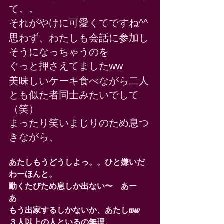
て。。 
それがやけに可愛くてですね^^ 
思わず、わたしも会話に参加し
そうになっちゃうのを 
ぐっと押さえてましたww 
美味しいケーキ食べながら二人
とも似た者同士みたいでして
（笑） 
まったり笑いまじりのため息つ
きながら、 
あたしもうどうしよっ。。ひと嫌いだ
わーほんと。
動くたびため息しか出ない〜　あー
あ　
もう出家するしかないか、あたしww
３人以上の人といるの無理。