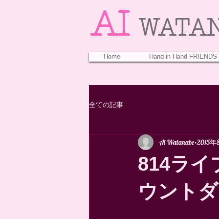
AI
WATA
Home
Hand in Hand FRIENDS
全ての記事
Ai Watanabe
2015
814ライブ
ウントダウ