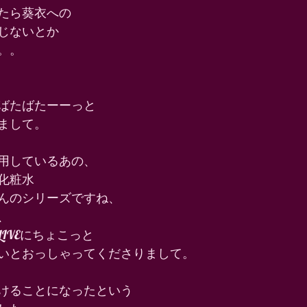
たら葵衣への 
じないとか 
。。 
ばたばたーーっと 
まして。 
用しているあの、 
化粧水 
んのシリーズですね、 
、 
IVEにちょこっと 
いとおっしゃってくださりまして。 
けることになったという 