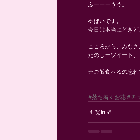
ふーーーうう。。 
やばいです。 
今日は本当にどきど
こころから、みなさ
たのしーツイート、
☆ご飯食べるの忘れ
#落ち着くお花
#チ