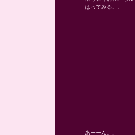
はってみる。。 
あーーん。。 