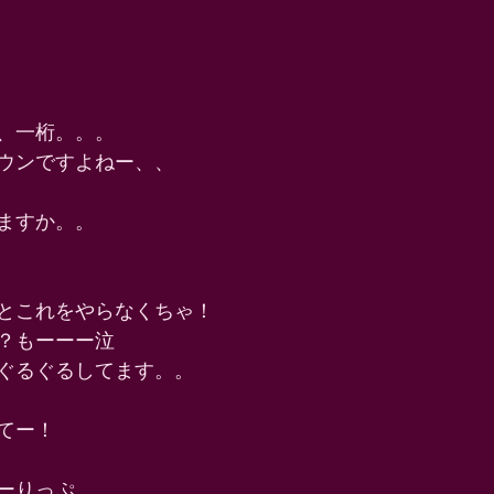
、一桁。。。 
ウンですよねー、、 
ますか。。 
とこれをやらなくちゃ！ 
？もーーー泣 
ぐるぐるしてます。。 
てー！ 
ーりっぷ。 