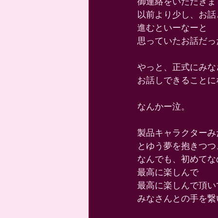
御連絡をいただきま
以前より少し、お話
進むといーなーと 
思っていたお話だっ
やっと、正式にみな
お話しできることにな
なんかー泣。 
製品キャラクターみ
とゆう夢を抱きつつ
なんでも、初めてなの
最高に楽しんで 
最高に楽しんで頂い
みなさんとの手を繋