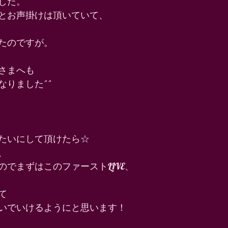
した。 
とお声掛けは頂いていて、 
たのですが。 
さまへも 
りました^^ 
たいにして頂けたら☆ 
、 
でまずはこのファーストLIVE、 
て 
いでいけるようにと思います！ 