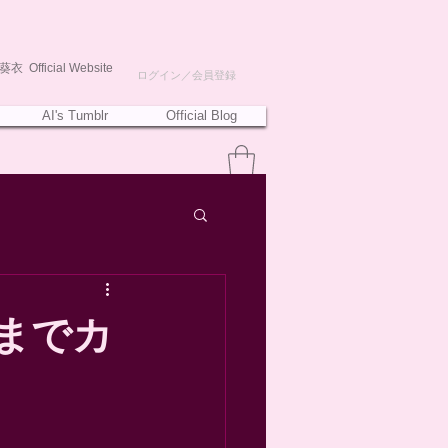
衣 Official Website
ログイン／会員登録
AI's Tumblr
Official Blog
1」までカ