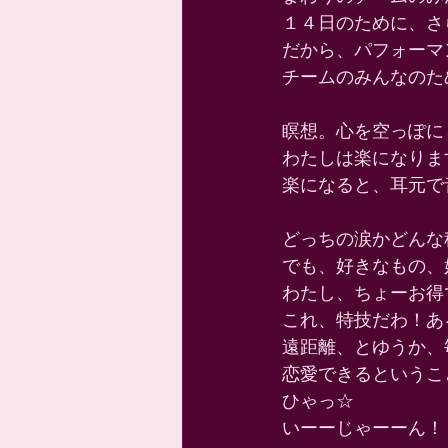
１４日のために、さ
だから、パフォーマ
チームのみんなのた
瞑想。心を空っぽに
わたしは楽になります
楽になると、耳元で
どっちの涙かどんな
でも、好きなもの、
わたし、ちょーお得
これ、特技だわ！ある
遠距離、とゆうか、
恋愛できるというこ
ひゃっ☆ 
いーーじゃーーん！