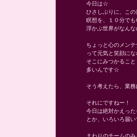
今日は☆ 
ひさしぶりに、この
瞑想を、１０分でも
浮かぶ世界がなんな
ちょっと心のメンテ
って元気と笑顔にな
そこにみつかること 
多いんです☆ 
そう考えたら、業務
それにですねー！ 
今日は絶対かえった
とか、いろいろ届い
まわりのチームのみ