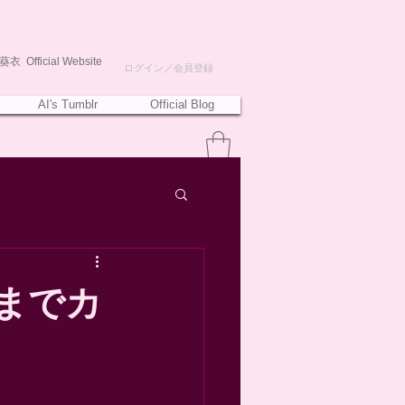
衣 Official Website
ログイン／会員登録
AI's Tumblr
Official Blog
1」までカ