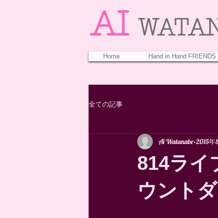
AI
WATA
Home
Hand in Hand FRIENDS
全ての記事
Ai Watanabe
2015年
814ライブ
ウントダウ