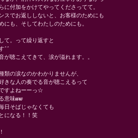
らに付加をかけてやってくださってて。 
ンスでお返ししないと、お客様のためにも 
めにも、そしてわたしのためにも。 
して。って繰り返すと 
^^ 
音が聴こえてきて、涙が溢れます。。 
種類の涙なのかわかりませんが、 
好きな人の奏でる音が聴こえるって 
ですよねーーっ☆ 
意味ww 
毎日そばじゃなくても 
とになる！！笑 
！ 