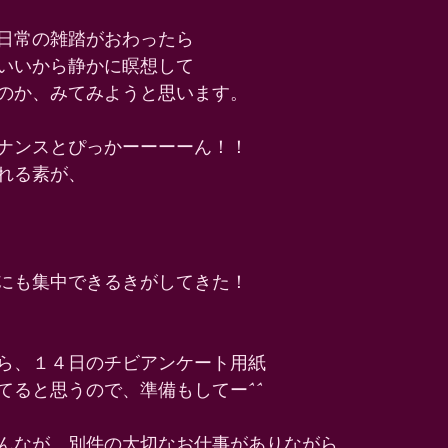
日常の雑踏がおわったら 
いいから静かに瞑想して 
のか、みてみようと思います。 
ナンスとぴっかーーーーん！！ 
れる素が、 
にも集中できるきがしてきた！ 
ら、１４日のチビアンケート用紙 
てると思うので、準備もしてー^^ 
んなが、別件の大切なお仕事がありながら 