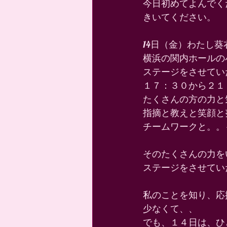
今日初めてよんでく
きいてください。 
14日（金）わたし葵
横浜の関内ホールの
ステージをさせてい
１７：３０から２１
たくさんの方の力と
指摘と教えと笑顔と
チームワークと。。
そのたくさんの力を
ステージをさせてい
私のことを知り、応
少なくて、、 
でも、１４日は、ひ