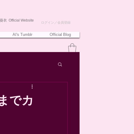
衣 Official Website
ログイン／会員登録
AI's Tumblr
Official Blog
1」までカ