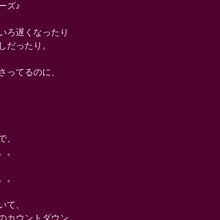
ズ♪ 
いろ遅くなったり 
しだったり。 
さってるのに、 
で、 
。。 
。。 
いて、 
のカウントダウン。。 