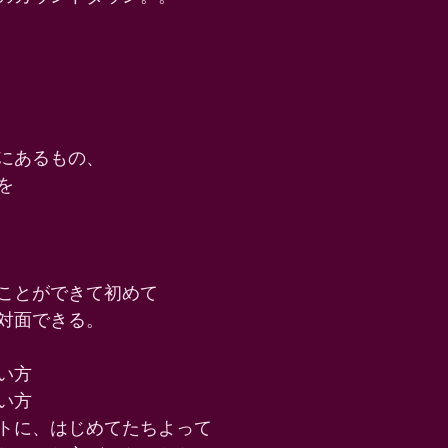
にあるもの、 
を 
ことができて初めて 
対面できる。 
い方 
い方 
トに、はじめてたちよって 