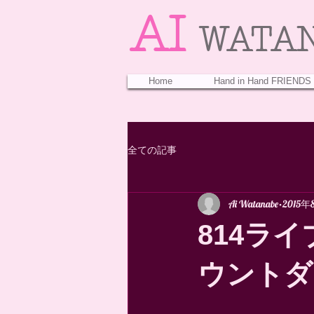
AI
WATA
Home
Hand in Hand FRIENDS
全ての記事
Ai Watanabe
2015年
814ライブ
ウントダウ