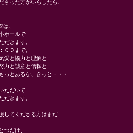
ださった方がいらしたら、 
衣は、 
小ホールで 
ただきます。 
：００まで。 
気愛と協力と理解と 
努力と誠意と信頼と 
もっとあるな、きっと・・・ 
いただいて 
ただきます。 
援してくださる方はまだ 
とつだけ、 