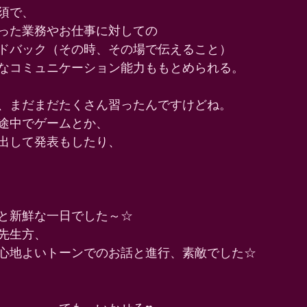
須で、 
った業務やお仕事に対しての 
ドバック（その時、その場で伝えること） 
なコミュニケーション能力ももとめられる。 
、まだまだたくさん習ったんですけどね。 
途中でゲームとか、 
出して発表もしたり、 
と新鮮な一日でした～☆ 
先生方、 
心地よいトーンでのお話と進行、素敵でした☆ 