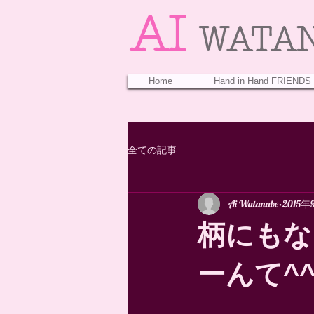
AI
WATA
Home
Hand in Hand FRIENDS
全ての記事
Ai Watanabe
2015年
柄にもなくw
ーんて^