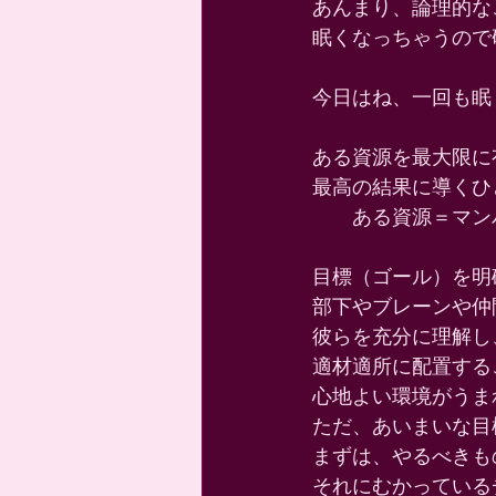
あんまり、論理的な
眠くなっちゃうので
今日はね、一回も眠
ある資源を最大限に
最高の結果に導くひ
　　ある資源＝マン
目標（ゴール）を明
部下やブレーンや仲
彼らを充分に理解し
適材適所に配置する
心地よい環境がうま
ただ、あいまいな目
まずは、やるべきも
それにむかっている