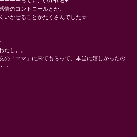
ーーーっても、いかせる♥️ 
感情のコントロールとか、 
くいかせることがたくさんでした☆ 
 
わたし。。 
友の「ママ」に来てもらって、本当に嬉しかったの 
・・ 