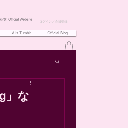
衣 Official Website
ログイン／会員登録
AI's Tumblr
Official Blog
ng」な