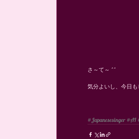
さ～て～ ^^ 
気分よいし、今日も
　　　　　　　　　
#Japanesesinger
#AI