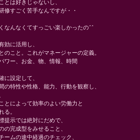
ことは好きじゃないし、 
研修すごく苦手なんですが・・ 
くなんなくてすっごい楽しかったの^^ 
有効に活用し、 
とのこと。これがマネージャーの定義。 
パワー、お金、物、情報、時間 
確に設定して、 
間の特性や性格、能力、行動を観察し、 
、 
ことによって効率のよい労働力と 
れる。 
標提示では絶対にだめで、 
のの完成型をみせること、 
チームの途中経過のチェック、 