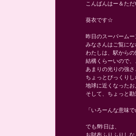
こんばんはー＆ただ
葵衣です☆ 
昨日のスーパームー
みなさんはご覧にな
わたしは、駅からの
結構くらーいので、
あまりの光りの強さ
ちょっとびっくりし
地球に近くなったお
そして、ちょっと勘
「いろーんな意味で
でも!昨日は、 
お財布ふりふりしな