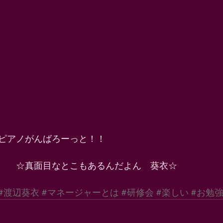
ピアノがんばろーっと！！ 
　　☆真面目なとこもあるんだよん　葵衣☆ 
#渡辺葵衣
#マネージャーとは
#研修会
#楽しい
#お勉