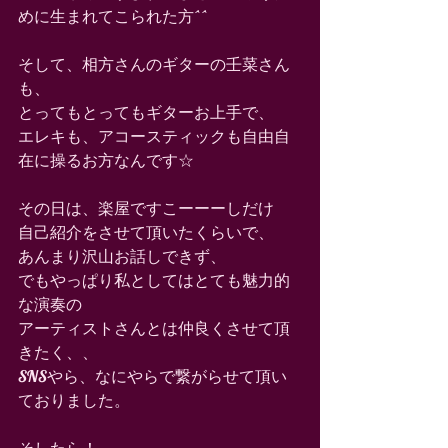
めに生まれてこられた方^^
そして、相方さんのギターの壬菜さん
も、
とってもとってもギターお上手で、
エレキも、アコースティックも自由自
在に操るお方なんです☆
その日は、楽屋ですこーーーしだけ
自己紹介をさせて頂いたくらいで、
あんまり沢山お話しできず、
でもやっぱり私としてはとても魅力的
な演奏の
アーティストさんとは仲良くさせて頂
きたく、、
SNSやら、なにやらで繋がらせて頂い
ておりました。