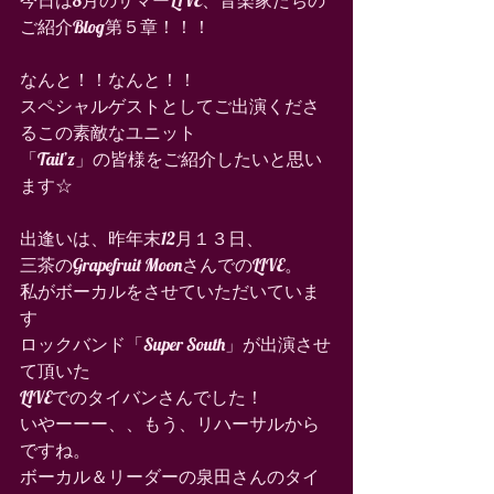
今日は8月のサマーLIVE、音楽家たちの
ご紹介Blog第５章！！！
なんと！！なんと！！
スペシャルゲストとしてご出演くださ
るこの素敵なユニット
「Tail’z」の皆様をご紹介したいと思い
ます☆
出逢いは、昨年末12月１３日、
三茶のGrapefruit MoonさんでのLIVE。
私がボーカルをさせていただいていま
す
ロックバンド「Super South」が出演させ
て頂いた
LIVEでのタイバンさんでした！
いやーーー、、もう、リハーサルから
ですね。
ボーカル＆リーダーの泉田さんのタイ