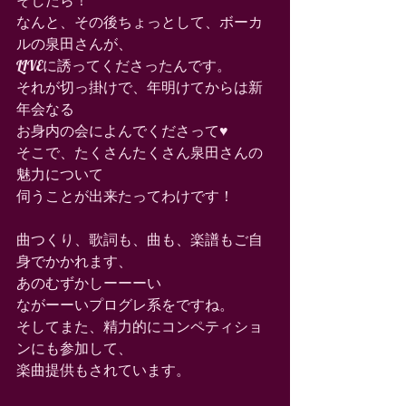
そしたら！
なんと、その後ちょっとして、ボーカ
ルの泉田さんが、
LIVEに誘ってくださったんです。
それが切っ掛けで、年明けてからは新
年会なる
お身内の会によんでくださって♥️
そこで、たくさんたくさん泉田さんの
魅力について
伺うことが出来たってわけです！
曲つくり、歌詞も、曲も、楽譜もご自
身でかかれます、
あのむずかしーーーい
ながーーいプログレ系をですね。
そしてまた、精力的にコンペティショ
ンにも参加して、
楽曲提供もされています。