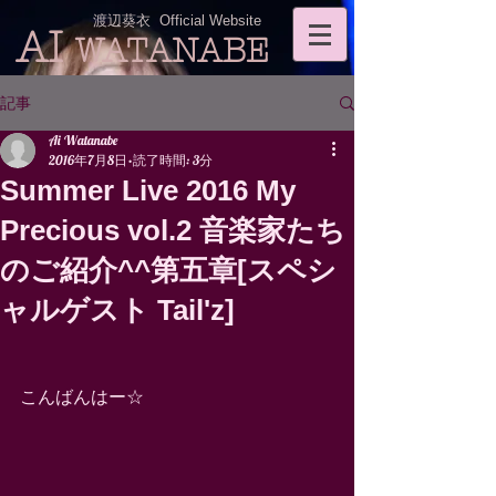
渡辺葵衣 Official Website
AI
WATANABE
記事
Ai Watanabe
2016年7月8日
読了時間: 3分
Summer Live 2016 My
Precious vol.2 音楽家たち
のご紹介^^第五章[スペシ
ャルゲスト Tail'z]
こんばんはー☆