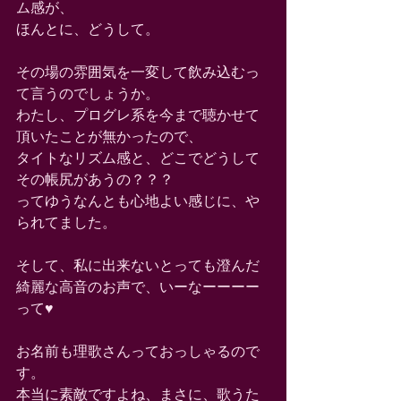
ム感が、
ほんとに、どうして。
その場の雰囲気を一変して飲み込むっ
て言うのでしょうか。
わたし、プログレ系を今まで聴かせて
頂いたことが無かったので、
タイトなリズム感と、どこでどうして
その帳尻があうの？？？
ってゆうなんとも心地よい感じに、や
られてました。
そして、私に出来ないとっても澄んだ
綺麗な高音のお声で、いーなーーーー
って♥️
お名前も理歌さんっておっしゃるので
す。
本当に素敵ですよね、まさに、歌うた