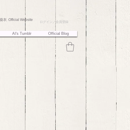
衣 Official Website
ログイン／会員登録
AI's Tumblr
Official Blog