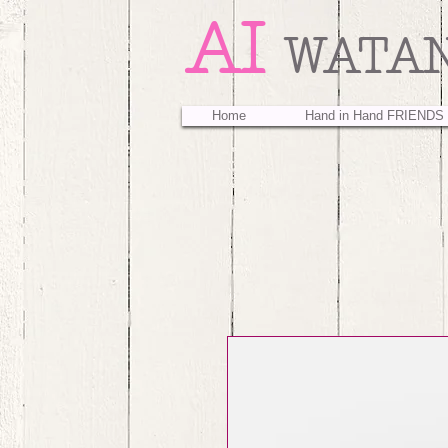
AI
WATA
Home
Hand in Hand FRIENDS