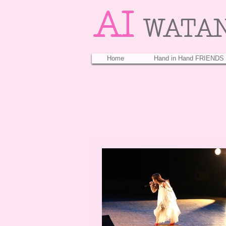
AI
WATA
Home
Hand in Hand FRIENDS