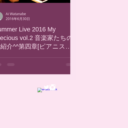
Ai Watanabe
2016年6月30日
ummer Live 2016 My
recious vol.2 音楽家たちの
紹介^^第四章[ピアニスト
田大佑]