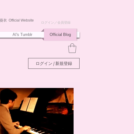
衣 Official Website
ログイン／会員登録
AI's Tumblr
Official Blog
ログイン / 新規登録