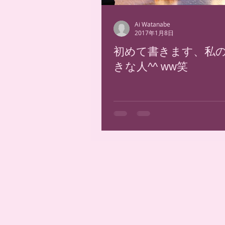
Ai Watanabe
2017年1月8日
初めて書きます、私
きな人^^ ww笑