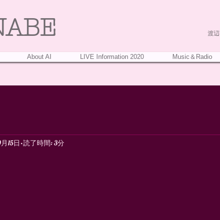
NABE
渡辺葵
About AI
LIVE Information 2020
Music＆Radio
9月15日
読了時間: 3分