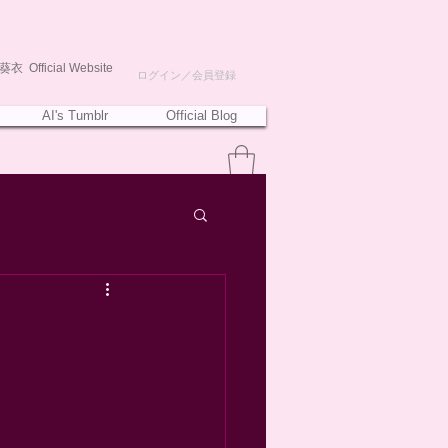
衣 Official Website
ログイン／会員登録
AI's Tumblr
Official Blog