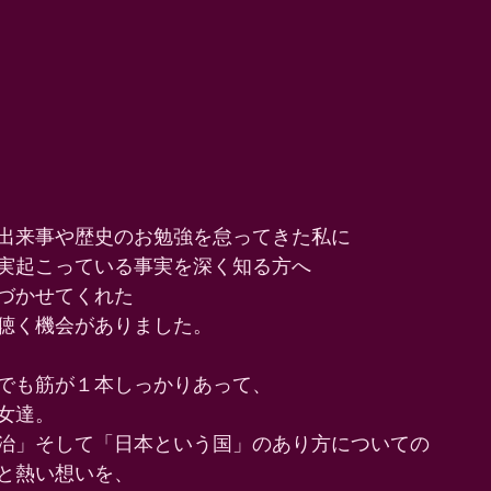
出来事や歴史のお勉強を怠ってきた私に 
実起こっている事実を深く知る方へ 
づかせてくれた 
聴く機会がありました。 
でも筋が１本しっかりあって、 
女達。 
治」そして「日本という国」のあり方についての 
と熱い想いを、 