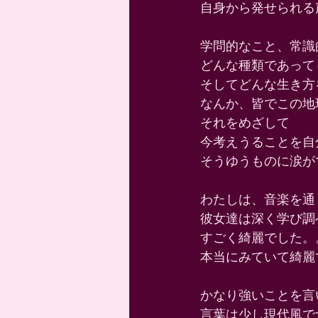
自身から発せられる
学問的なこと、常識
どんな種類であって
そしてどんな生き方
なんか、皆でこの地
それをめざして 
今考えうることを自
そうゆうものに涙が
わたしは、音楽を通
彼女達は深く学び調
すごく綺麗でした。
本当にみていて綺麗
かなり強いことを言
言葉は少し現代風で