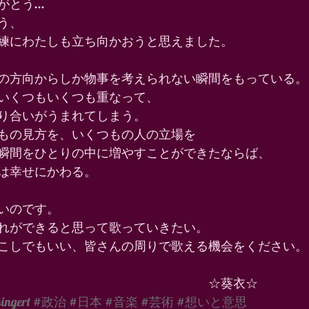
う... 
う、 
練にわたしも立ち向かおうと思えました。 
の方向からしか物事を考えられない瞬間をもっている。
いくつもいくつも重なって、 
り合いがうまれてしまう。　 
もの見方を、いくつもの人の立場を 
瞬間をひとりの中に増やすことができたならば、 
は幸せにかわる。 
いのです。 
れができると思って歌っていきたい。 
こしでもいい、皆さんの周りで歌える機会をください。
　　　　　　　　　　　　　　　　　☆葵衣☆
ingert
#政治
#日本
#音楽
#芸術
#想いと意思