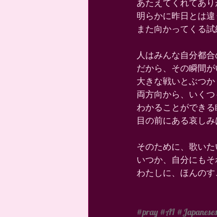
あたえてくれてありがと
明らかに昨日とは違
また向かってくる試
人はみんな自分都合
だから、その瞬間が
大きな戦いとぶつか
両方向から、いくつ
わかることができる
目の前にある哀しみ
そのために、歌いた
いつか、自分にもそ
わたしに、ほんのす
　　　　　　　　　
#pray
#AI
#Japaneses