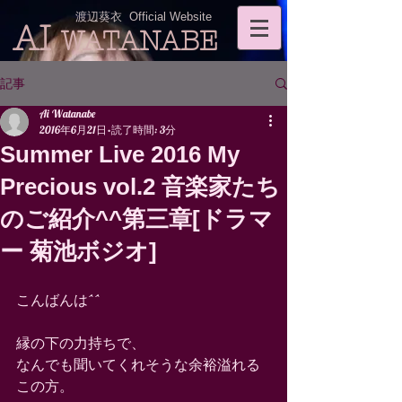
渡辺葵衣 Official Website
AI
WATANABE
記事
Ai Watanabe
2016年6月21日
読了時間: 3分
Summer Live 2016 My
Precious vol.2 音楽家たち
のご紹介^^第三章[ドラマ
ー 菊池ボジオ]
こんばんは^^
縁の下の力持ちで、
なんでも聞いてくれそうな余裕溢れる
この方。