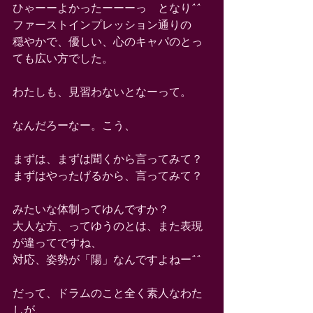
ひゃーーよかったーーーっ　となり^^
ファーストインプレッション通りの
穏やかで、優しい、心のキャパのとっ
ても広い方でした。
わたしも、見習わないとなーって。
なんだろーなー。こう、
まずは、まずは聞くから言ってみて？
まずはやったげるから、言ってみて？
みたいな体制ってゆんですか？
大人な方、ってゆうのとは、また表現
が違ってですね、
対応、姿勢が「陽」なんですよねー^^
だって、ドラムのこと全く素人なわた
しが、