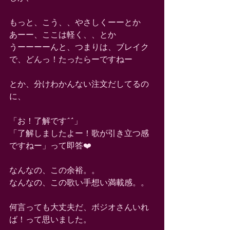
もっと、こう、、やさしくーーとか
あーー、ここは軽く、、とか
うーーーーんと、つまりは、ブレイク
で、どんっ！たったらーですねー
とか、分けわかんない注文だしてるの
に、
「お！了解です^^」
「了解しましたよー！歌が引き立つ感
ですねー」って即答❤️
なんなの、この余裕。。
なんなの、この歌い手想い満載感。。
何言っても大丈夫だ、ボジオさんいれ
ば！って思いました。